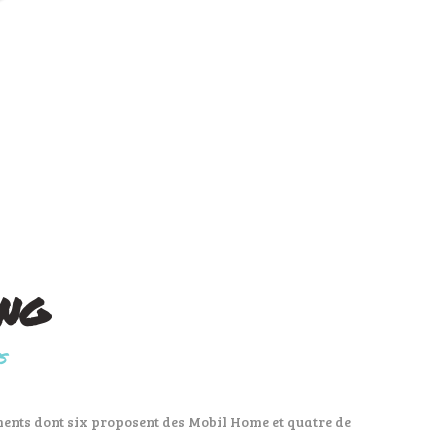
ing
S
ents dont six proposent des Mobil Home et quatre de