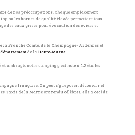
centre de nos préoccupations. Chaque emplacement
 top ou les
bornes de qualité élevée permettant tous
nge des eaux grises pour évacuation des éviers et
t de la Franche Comté, de la Champagne- Ardennes et
e
département
de la
Haute-Marne
.
 et ombragé, notre camping y est noté à 4.2 étoiles
mpagne française. On peut s’y reposer, découvrir et
s Taxis de la Marne ont rendu célèbres, elle a ceci de