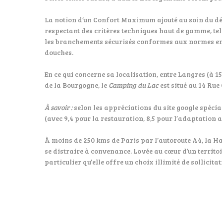
La notion d’un Confort Maximum ajouté au soin du dét
respectant des
critères techniques haut de gamme, tel
les branchements sécurisés conformes aux normes en vi
douches.
En ce qui concerne sa localisation, entre Langres (à
de la Bourgogne, le
Camping du Lac
est situé
au 14 Rue 
À
savoir :
selon les appréciations du site google spécia
(avec 9,4 pour la restauration, 8,5 pour l’adaptation a
À moins de 250 kms de Paris par l’autoroute A4, la H
se distraire à convenance. Lovée au cœur d’un territo
particulier qu’elle offre un choix illimité de sollicit