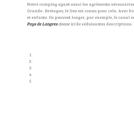
Notre camping ayant aussi les agréments nécessaires da
Grande- Bretagne, le lieu est connu pour cela. Avec 
et enfants. Ils peuvent longer, par exemple, le cana
Pays de Langres
donne
ici
de séduisantes descriptions. B