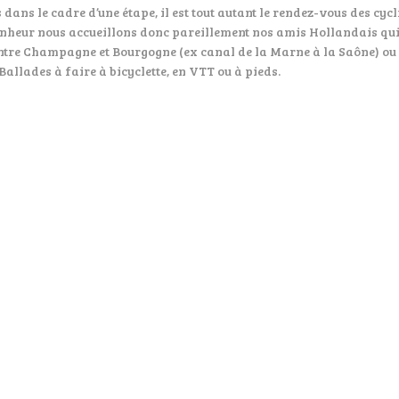
ns le cadre d’une étape, il est tout autant le rendez-vous des cycl
bonheur nous accueillons donc pareillement nos amis Hollandais qu
l entre Champagne et Bourgogne (ex canal de la Marne à la Saône) o
allades à faire à bicyclette, en VTT ou à pieds.