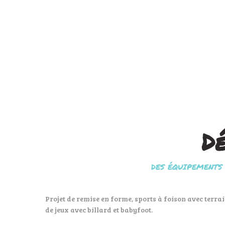
Dé
DES ÉQUIPEMENTS 
Projet de remise en forme, sports à foison avec terrain
de jeux avec billard et babyfoot.