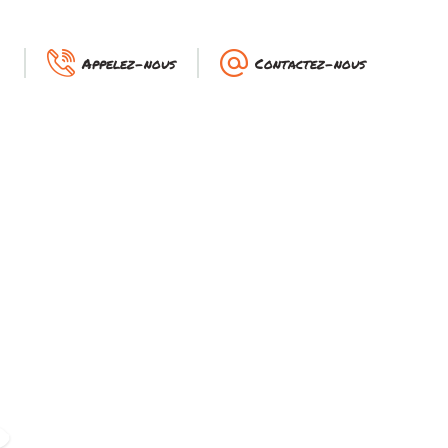
Appelez-nous
Contactez-nous
g