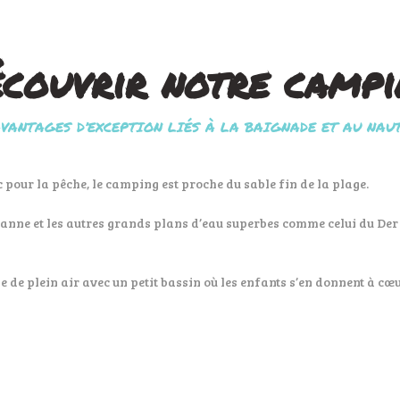
couvrir notre camp
AVANTAGES D’EXCEPTION LIÉS À LA BAIGNADE ET AU NAU
c pour la pêche, le camping est proche du sable fin de la plage.
geanne et les autres grands plans d’eau superbes comme celui du Der 
 de plein air avec un petit bassin où les enfants s’en donnent à cœur