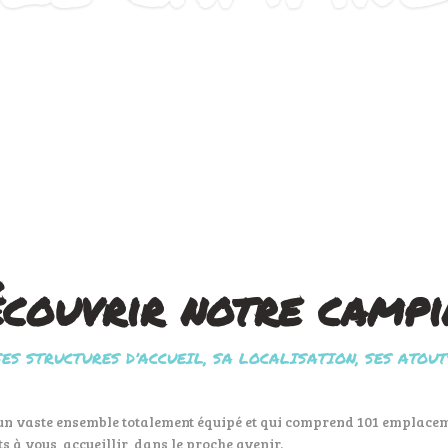
couvrir notre camp
SES STRUCTURES D’ACCUEIL, SA LOCALISATION, SES ATOUT
un vaste ensemble totalement équipé et qui comprend 101 emplacem
êts à vous accueillir dans le proche avenir.