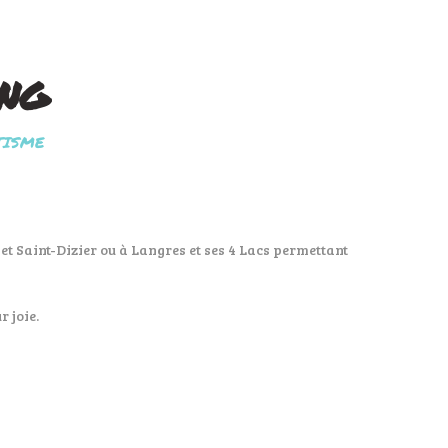
ing
TISME
et Saint-Dizier ou à Langres et ses 4 Lacs permettant
 joie.