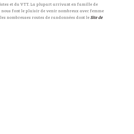
istes et du VTT. La plupart arrivant en famille de
i nous font le plaisir de venir nombreux avec femme
u les nombreuses routes de randonnées dont le
Site de