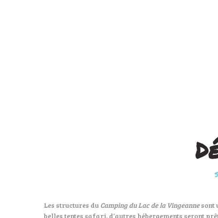
Dé
Les structures du
Camping du Lac de la Vingeanne
sont 
belles tentes safari, d’autres hébergements seront pr