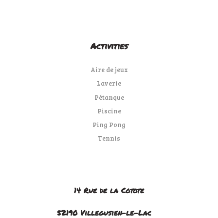
Activities
Aire de jeux
Laverie
Pétanque
Piscine
Ping Pong
Tennis
14 Rue de la Cotote
52190 Villegusien-le-Lac