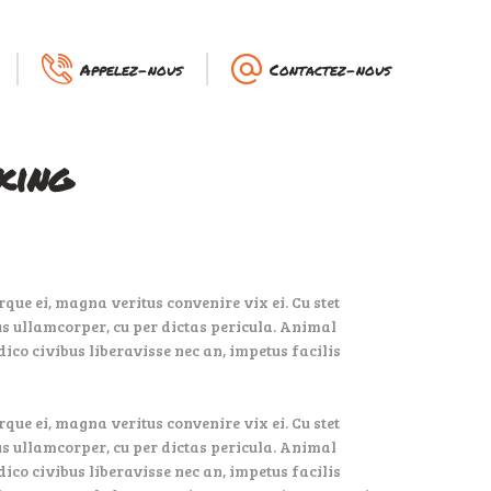
Appelez-nous
Contactez-nous
king
que ei, magna veritus convenire vix ei. Cu stet
bus ullamcorper, cu per dictas pericula. Animal
dico civibus liberavisse nec an, impetus facilis
que ei, magna veritus convenire vix ei. Cu stet
bus ullamcorper, cu per dictas pericula. Animal
dico civibus liberavisse nec an, impetus facilis