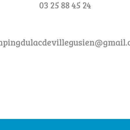
03 25 88 45 24
pingdulacdevillegusien@gmail