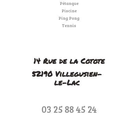
Pétanque
Piscine
Ping Pong
Tennis
14 Rue de la Cotote
52190 Villegusien-
le-Lac
03 25 88 45 24