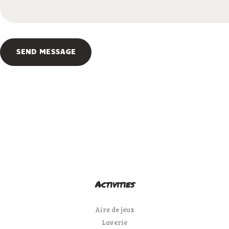
Activities
Aire de jeux
Laverie