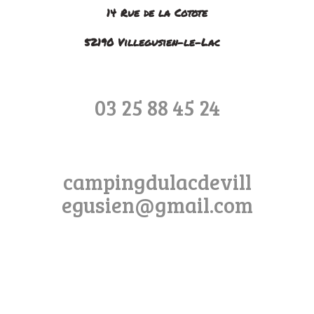
14 Rue de la Cotote
52190 Villegusien-le-Lac
03 25 88 45 24
campingdulacdevill
egusien@gmail.com