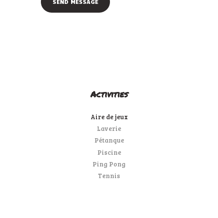
Activities
Aire de jeux
Laverie
Pétanque
Piscine
Ping Pong
Tennis