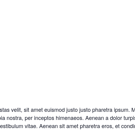
stas velit, sit amet euismod justo justo pharetra ipsum. Mau
ubia nostra, per inceptos himenaeos. Aenean a dolor turp
s vestibulum vitae. Aenean sit amet pharetra eros, et con