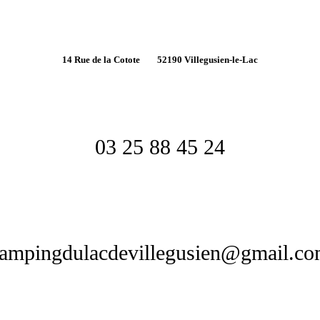
14 Rue de la Cotote
52190 Villegusien-le-Lac
03 25 88 45 24
ampingdulacdevillegusien@gmail.c