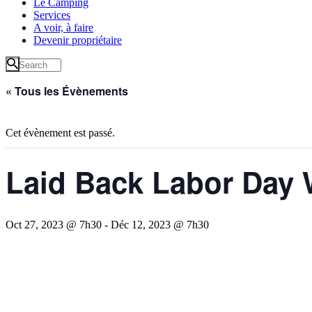
Le Camping
Services
A voir, à faire
Devenir propriétaire
« Tous les Évènements
Cet évènement est passé.
Laid Back Labor Day
Oct 27, 2023 @ 7h30
-
Déc 12, 2023 @ 7h30