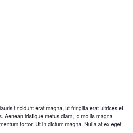
ris tincidunt erat magna, ut fringilla erat ultrices et.
is. Aenean tristique metus diam, id mollis magna
dimentum tortor. Ut in dictum magna. Nulla at ex eget