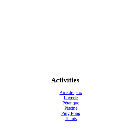
Activities
Aire de jeux
Laverie
Pétanque
Piscine
Ping Pong
Tennis