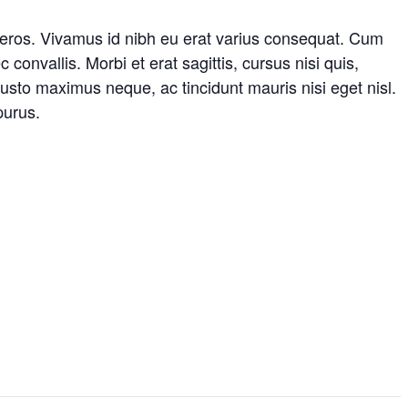
a eros. Vivamus id nibh eu erat varius consequat. Cum
onvallis. Morbi et erat sagittis, cursus nisi quis,
usto maximus neque, ac tincidunt mauris nisi eget nisl.
purus.